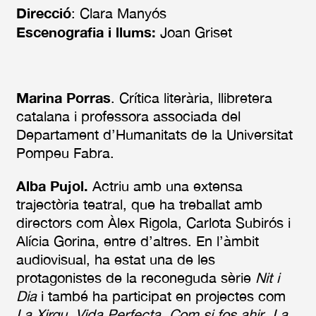
Direcció
: Clara Manyós
Escenografia i llums:
Joan Griset
Marina Porras
. Crítica literària, llibretera
catalana i professora associada del
Departament d’Humanitats de la Universitat
Pompeu Fabra.
Alba Pujol.
Actriu amb una extensa
trajectòria teatral, que ha treballat amb
directors com Àlex Rigola, Carlota Subirós i
Alícia Gorina, entre d’altres. En l’àmbit
audiovisual, ha estat una de les
protagonistes de la reconeguda sèrie
Nit i
Dia
i també ha participat en projectes com
La Xirgu
,
Vida Perfecta
,
Com si fos ahir
,
La