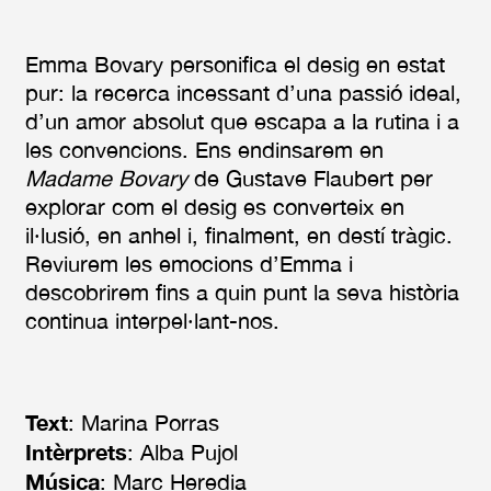
Emma Bovary personifica el desig en estat
pur: la recerca incessant d’una passió ideal,
d’un amor absolut que escapa a la rutina i a
les convencions. Ens endinsarem en
Madame Bovary
de Gustave Flaubert per
explorar com el desig es converteix en
il·lusió, en anhel i, finalment, en destí tràgic.
Reviurem les emocions d’Emma i
descobrirem fins a quin punt la seva història
continua interpel·lant-nos.
Text
: Marina Porras
Intèrprets
: Alba Pujol
Música
: Marc Heredia