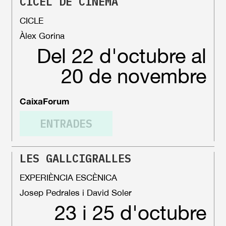
CICEL DE CINEMA
CICLE
Àlex Gorina
Del 22 d'octubre al
20 de novembre
CaixaForum
ENTRADES
LES GALLCIGRALLES
EXPERIÈNCIA ESCÈNICA
Josep Pedrales i David Soler
23 i 25 d'octubre