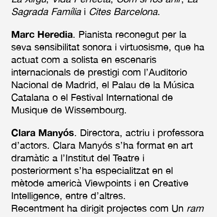
Sagrada Família
i
Cites Barcelona
.
Marc Heredia
. Pianista reconegut per la
seva sensibilitat sonora i virtuosisme, que ha
actuat com a solista en escenaris
internacionals de prestigi com l’Auditorio
Nacional de Madrid, el Palau de la Música
Catalana o el Festival International de
Musique de Wissembourg.
Clara Manyós
. Directora, actriu i professora
d’actors. Clara Manyós s’ha format en art
dramàtic a l’Institut del Teatre i
posteriorment s’ha especialitzat en el
mètode americà Viewpoints i en Creative
Intelligence, entre d’altres.
Recentment ha dirigit projectes com Un
ram