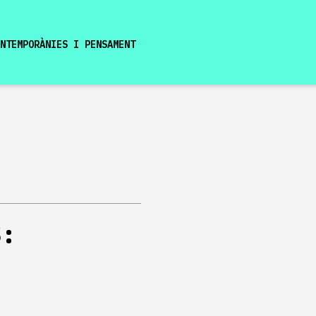
NTEMPORÀNIES I PENSAMENT
EN
S:
I