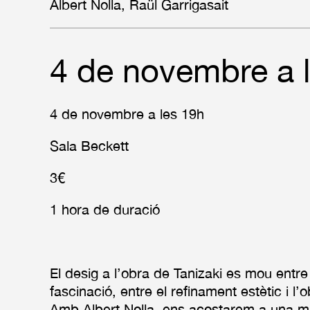
Albert Nolla, Raül Garrigasait
4 de novembre a 
4 de novembre a les 19h
Sala Beckett
3€
1 hora de duració
El desig a l’obra de Tanizaki es mou entre 
fascinació, entre el refinament estètic i l
Amb Albert Nolla, ens acostarem a una m