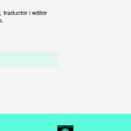
r, traductor i editor
s.