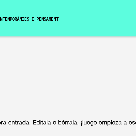
NTEMPORÀNIES I PENSAMENT
a entrada. Edítala o bórrala, ¡luego empieza a esc