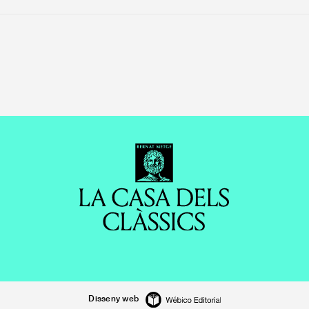
Disseny web