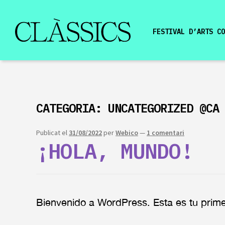
FESTIVAL D’ARTS CO
CATEGORIA:
UNCATEGORIZED @CA
Publicat el
31/08/2022
per
Webico
—
1 comentari
¡HOLA, MUNDO!
Bienvenido a WordPress. Esta es tu primer